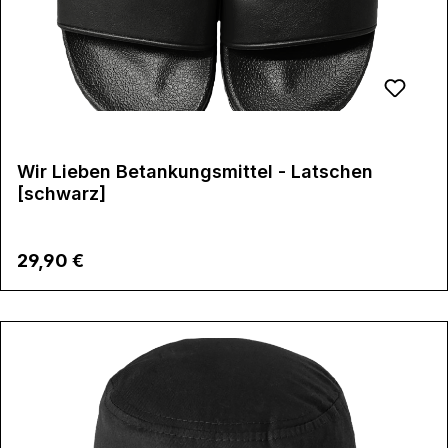
Wir Lieben Betankungsmittel - Latschen
[schwarz]
Regulärer Preis:
29,90 €