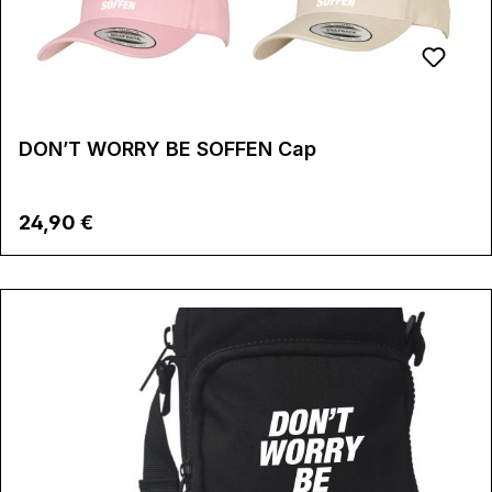
DON’T WORRY BE SOFFEN Cap
Regulärer Preis:
24,90 €