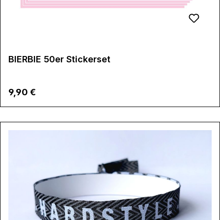
BIERBIE 50er Stickerset
Regulärer Preis:
9,90 €