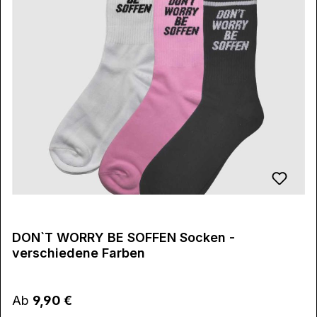
DON`T WORRY BE SOFFEN Socken -
verschiedene Farben
Regulärer Preis:
Ab
9,90 €