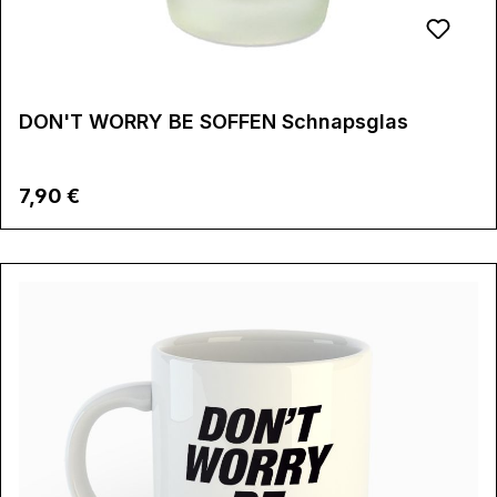
DON'T WORRY BE SOFFEN Schnapsglas
Regulärer Preis:
7,90 €