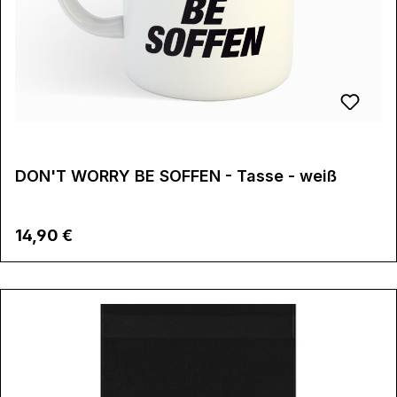
DON'T WORRY BE SOFFEN - Tasse - weiß
Regulärer Preis:
14,90 €