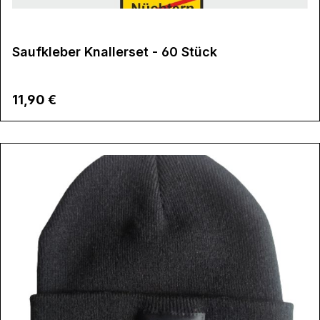
Saufkleber Knallerset - 60 Stück
Regulärer Preis:
11,90 €