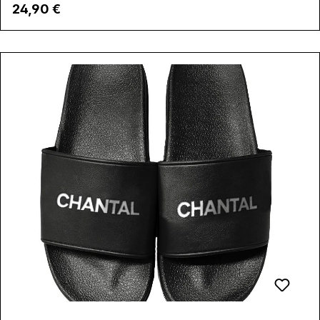
Regulärer Preis:
24,90 €