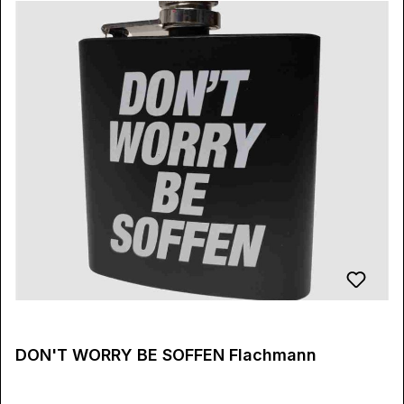
DON'T WORRY BE SOFFEN Flachmann