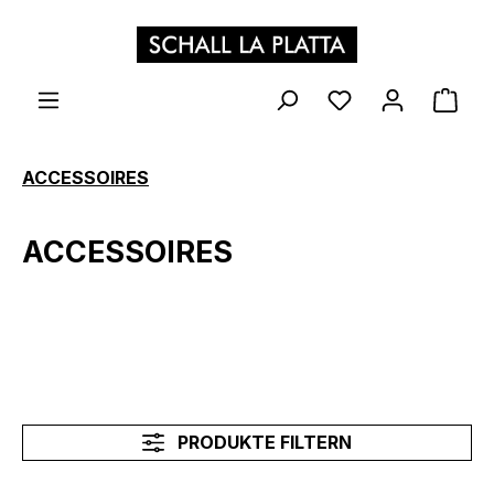
Zum Hauptinhalt springen
WAR
ACCESSOIRES
ACCESSOIRES
PRODUKTE FILTERN