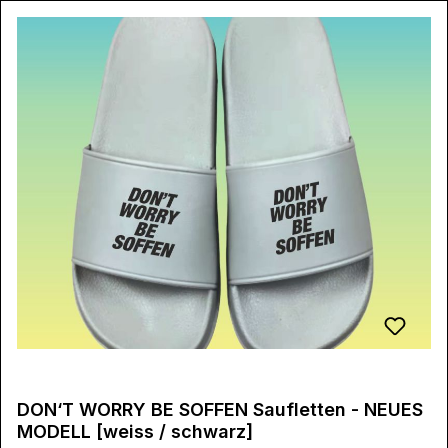
DON‘T WORRY BE SOFFEN Saufletten - NEUES
MODELL [weiss / schwarz]