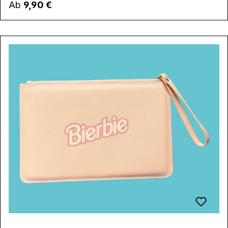
Regulärer Preis:
Ab
9,90 €