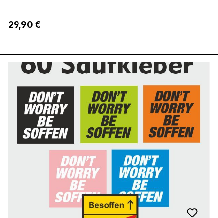
Regulärer Preis:
29,90 €