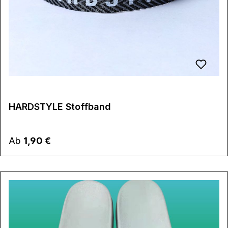
HARDSTYLE Stoffband
Regulärer Preis:
Ab
1,90 €