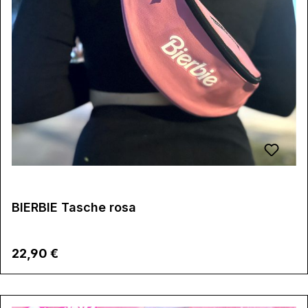
BIERBIE Tasche rosa
Regulärer Preis:
22,90 €