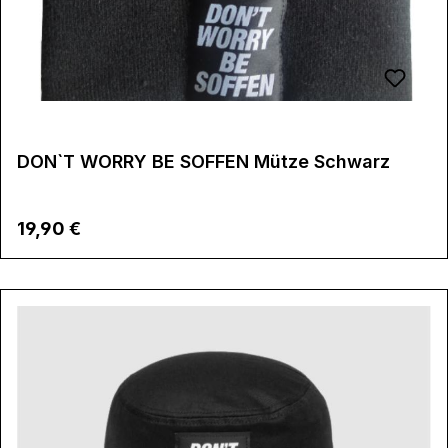
DON`T WORRY BE SOFFEN Mütze Schwarz
Regulärer Preis:
19,90 €