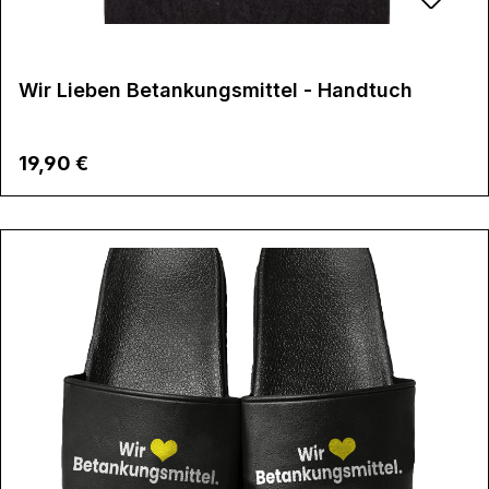
Wir Lieben Betankungsmittel - Handtuch
Regulärer Preis:
19,90 €