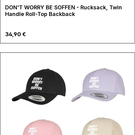
DON'T WORRY BE SOFFEN - Rucksack, Twin
Handle Roll-Top Backback
Regulärer Preis:
34,90 €