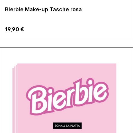
Bierbie Make-up Tasche rosa
Regulärer Preis:
19,90 €