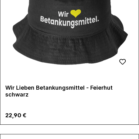
Wir Lieben Betankungsmittel - Feierhut
schwarz
Regulärer Preis:
22,90 €