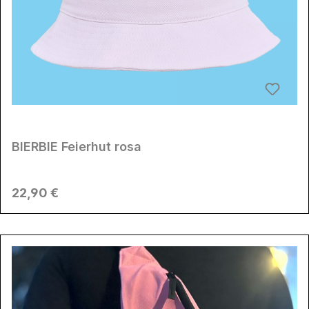
BIERBIE Feierhut rosa
Regulärer Preis:
22,90 €