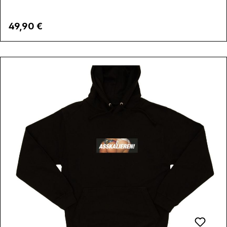
Regulärer Preis:
49,90 €