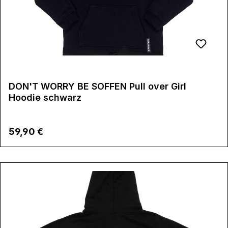
DON'T WORRY BE SOFFEN Pull over Girl
Hoodie schwarz
Regulärer Preis:
59,90 €