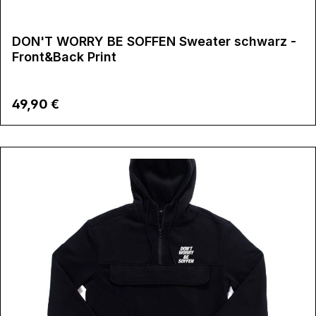
DON'T WORRY BE SOFFEN Sweater schwarz -
Front&Back Print
Regulärer Preis:
49,90 €