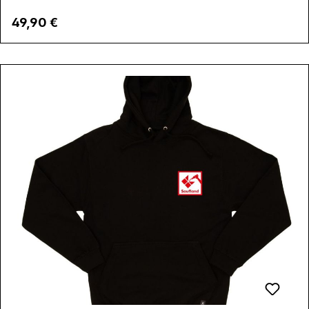
Regulärer Preis:
49,90 €