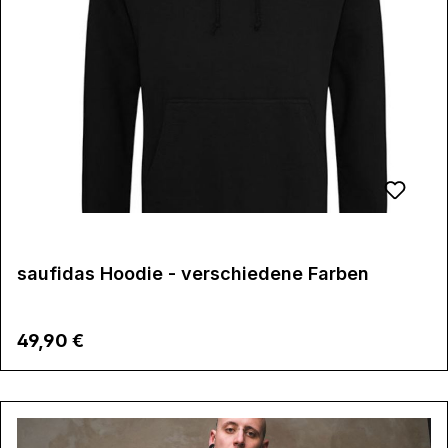
saufidas Hoodie - verschiedene Farben
Regulärer Preis:
49,90 €