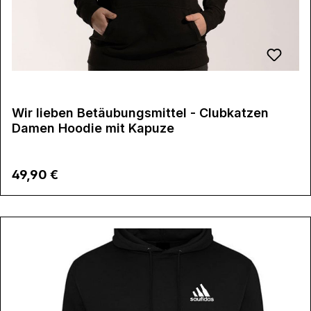
Wir lieben Betäubungsmittel - Clubkatzen
Damen Hoodie mit Kapuze
Regulärer Preis:
49,90 €