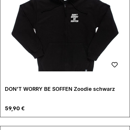
DON'T WORRY BE SOFFEN Zoodie schwarz
Regulärer Preis:
59,90 €