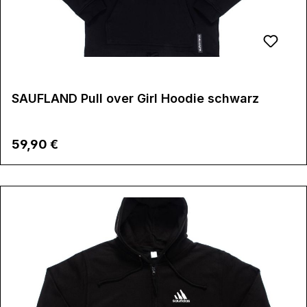
SAUFLAND Pull over Girl Hoodie schwarz
Regulärer Preis:
59,90 €