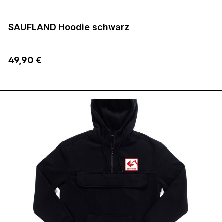
SAUFLAND Hoodie schwarz
Regulärer Preis:
49,90 €