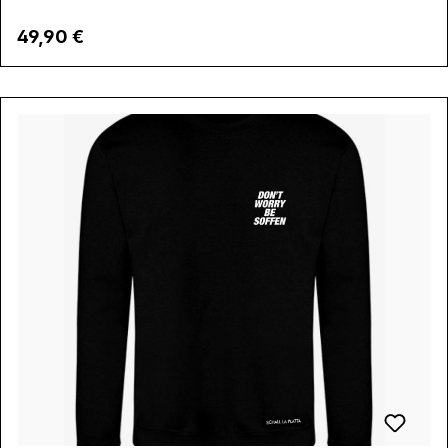
Regulärer Preis:
49,90 €