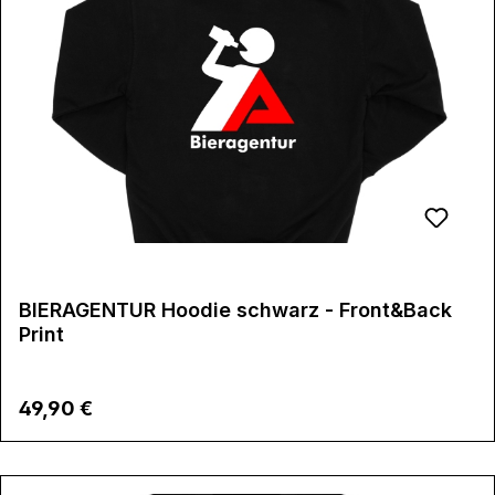
BIERAGENTUR Hoodie schwarz - Front&Back
Print
Regulärer Preis:
49,90 €