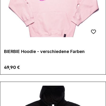
BIERBIE Hoodie - verschiedene Farben
Regulärer Preis:
49,90 €