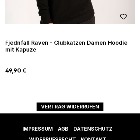
Fjednfall Raven - Clubkatzen Damen Hoodie
mit Kapuze
Regulärer Preis:
49,90 €
VERTRAG WIDERRUFEN
IMPRESSUM
AGB
DATENSCHUTZ
WIDERRUFSRECHT
KONTAKT