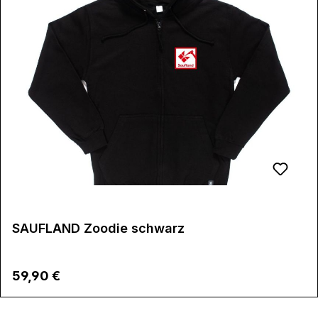
SAUFLAND Zoodie schwarz
Regulärer Preis:
59,90 €