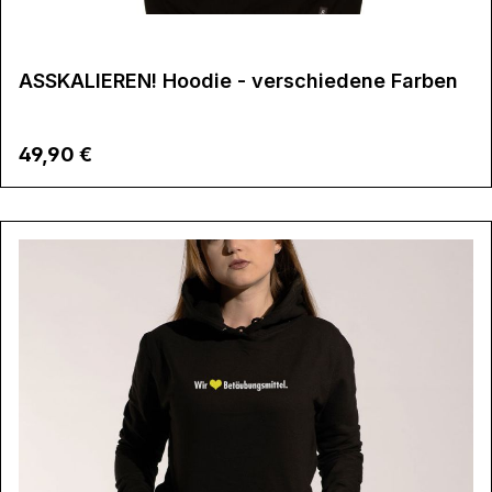
ASSKALIEREN! Hoodie - verschiedene Farben
Regulärer Preis:
49,90 €