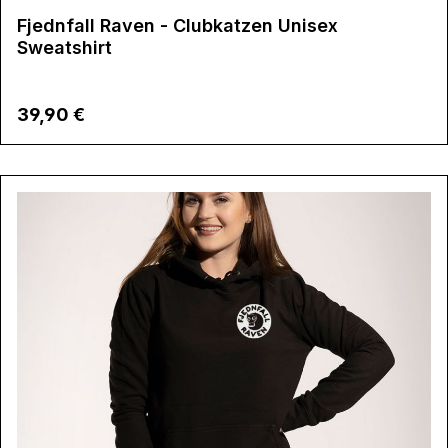
Fjednfall Raven - Clubkatzen Unisex
Sweatshirt
Regulärer Preis:
39,90 €