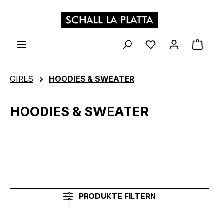
Zum Hauptinhalt springen
WAR
GIRLS
HOODIES & SWEATER
HOODIES & SWEATER
PRODUKTE FILTERN