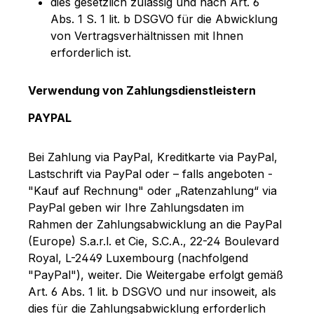
dies gesetzlich zulässig und nach Art. 6
Abs. 1 S. 1 lit. b DSGVO für die Abwicklung
von Vertragsverhältnissen mit Ihnen
erforderlich ist.
Verwendung von Zahlungsdienstleistern
PAYPAL
Bei Zahlung via PayPal, Kreditkarte via PayPal,
Lastschrift via PayPal oder – falls angeboten -
"Kauf auf Rechnung" oder „Ratenzahlung“ via
PayPal geben wir Ihre Zahlungsdaten im
Rahmen der Zahlungsabwicklung an die PayPal
(Europe) S.a.r.l. et Cie, S.C.A., 22-24 Boulevard
Royal, L-2449 Luxembourg (nachfolgend
"PayPal"), weiter. Die Weitergabe erfolgt gemäß
Art. 6 Abs. 1 lit. b DSGVO und nur insoweit, als
dies für die Zahlungsabwicklung erforderlich