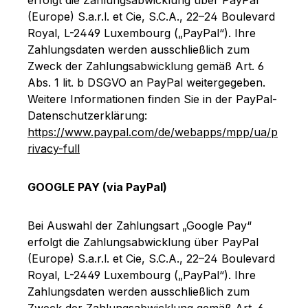
(Europe) S.a.r.l. et Cie, S.C.A., 22–24 Boulevard
Royal, L-2449 Luxembourg („PayPal“). Ihre
Zahlungsdaten werden ausschließlich zum
Zweck der Zahlungsabwicklung gemäß Art. 6
Abs. 1 lit. b DSGVO an PayPal weitergegeben.
Weitere Informationen finden Sie in der PayPal-
Datenschutzerklärung:
https://www.paypal.com/de/webapps/mpp/ua/p
rivacy-full
GOOGLE PAY (via PayPal)
Bei Auswahl der Zahlungsart „Google Pay“
erfolgt die Zahlungsabwicklung über PayPal
(Europe) S.a.r.l. et Cie, S.C.A., 22–24 Boulevard
Royal, L-2449 Luxembourg („PayPal“). Ihre
Zahlungsdaten werden ausschließlich zum
Zweck der Zahlungsabwicklung gemäß Art. 6