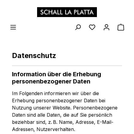
Zum Hauptinhalt springen
DU HAST 0 PR
WAR
Datenschutz
Information über die Erhebung
personenbezogener Daten
Im Folgenden informieren wir über die
Erhebung personenbezogener Daten bei
Nutzung unserer Website. Personenbezogene
Daten sind alle Daten, die auf Sie persönlich
beziehbar sind, z. B. Name, Adresse, E-Mail-
Adressen, Nutzerverhalten.