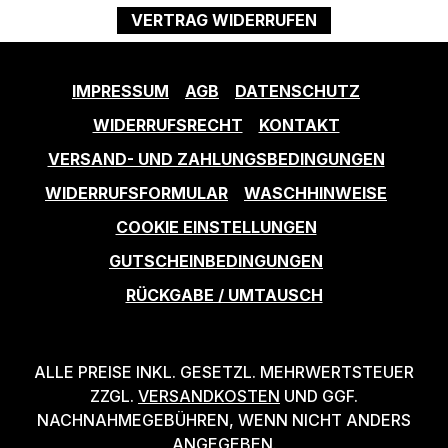
VERTRAG WIDERRUFEN
IMPRESSUM
AGB
DATENSCHUTZ
WIDERRUFSRECHT
KONTAKT
VERSAND- UND ZAHLUNGSBEDINGUNGEN
WIDERRUFSFORMULAR
WASCHHINWEISE
COOKIE EINSTELLUNGEN
GUTSCHEINBEDINGUNGEN
RÜCKGABE / UMTAUSCH
ALLE PREISE INKL. GESETZL. MEHRWERTSTEUER
ZZGL.
VERSANDKOSTEN
UND GGF.
NACHNAHMEGEBÜHREN, WENN NICHT ANDERS
ANGEGEBEN.