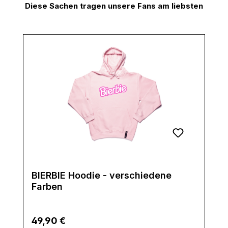
Diese Sachen tragen unsere Fans am liebsten
Produktgalerie überspringen
BIERBIE Hoodie - verschiedene
Farben
Regulärer Preis:
49,90 €