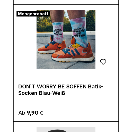
Mengenrabatt
DON`T WORRY BE SOFFEN Batik-
Socken Blau-Weiß
Regulärer Preis:
Ab
9,90 €