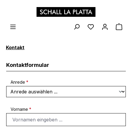
Zum Hauptinhalt springen
WAR
Kontakt
Kontaktformular
Anrede
*
Vorname
*