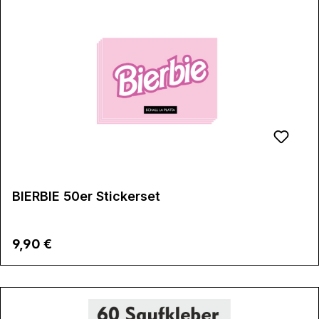
BIERBIE 50er Stickerset
Regulärer Preis:
9,90 €