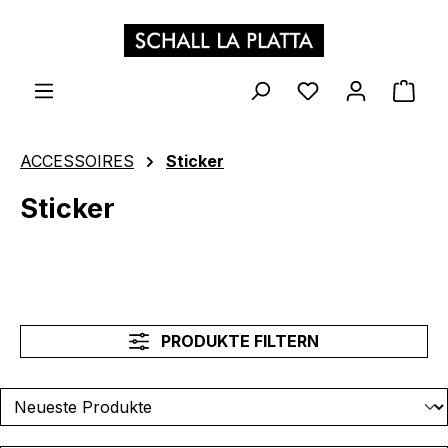
Zum Hauptinhalt springen
WAR
ACCESSOIRES
Sticker
Sticker
PRODUKTE FILTERN