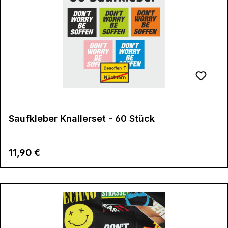
Saufkleber Knallerset - 60 Stück
Regulärer Preis:
11,90 €