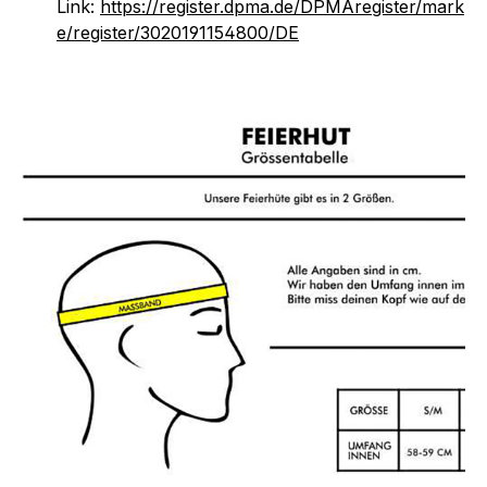
Link:
https://register.dpma.de/DPMAregister/mark
e/register/3020191154800/DE