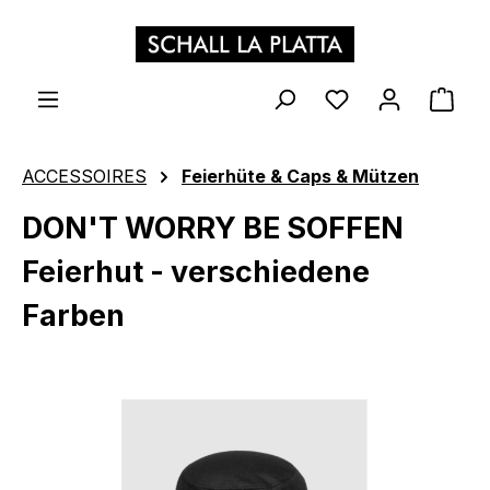
Zum Hauptinhalt springen
WAR
ACCESSOIRES
Feierhüte & Caps & Mützen
DON'T WORRY BE SOFFEN
Feierhut - verschiedene
Farben
Bildergalerie überspringen