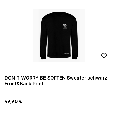
DON'T WORRY BE SOFFEN Sweater schwarz -
Front&Back Print
Regulärer Preis:
49,90 €