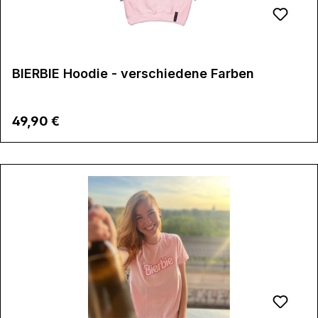
BIERBIE Hoodie - verschiedene Farben
Regulärer Preis:
49,90 €