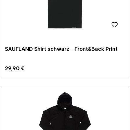
SAUFLAND Shirt schwarz - Front&Back Print
Regulärer Preis:
29,90 €