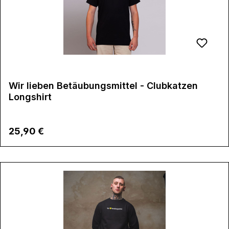
Wir lieben Betäubungsmittel - Clubkatzen
Longshirt
Regulärer Preis:
25,90 €