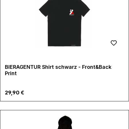
BIERAGENTUR Shirt schwarz - Front&Back
Print
Regulärer Preis:
29,90 €