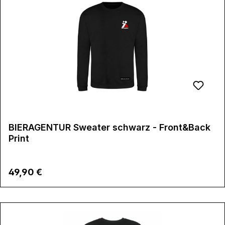
BIERAGENTUR Sweater schwarz - Front&Back
Print
Regulärer Preis:
49,90 €