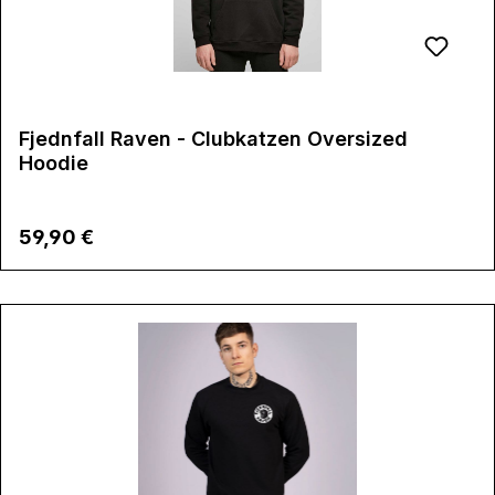
Fjednfall Raven - Clubkatzen Oversized
Hoodie
Regulärer Preis:
59,90 €