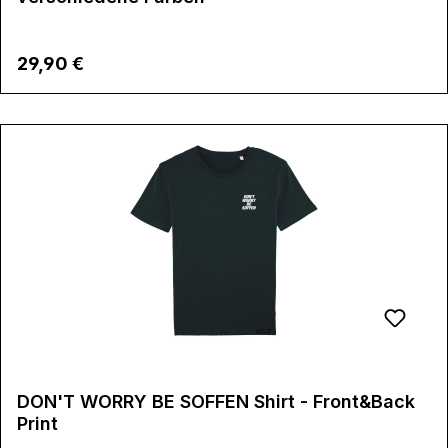
Regulärer Preis:
29,90 €
DON'T WORRY BE SOFFEN Shirt - Front&Back
Print