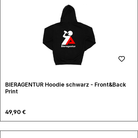
BIERAGENTUR Hoodie schwarz - Front&Back
Print
Regulärer Preis:
49,90 €