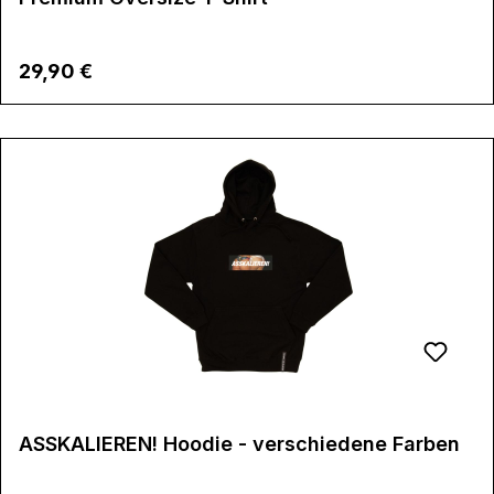
Regulärer Preis:
29,90 €
ASSKALIEREN! Hoodie - verschiedene Farben