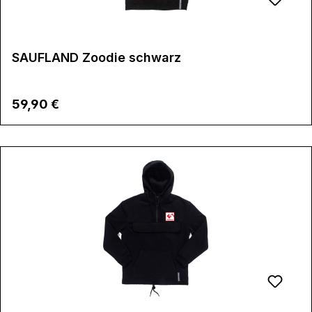
SAUFLAND Zoodie schwarz
Regulärer Preis:
59,90 €