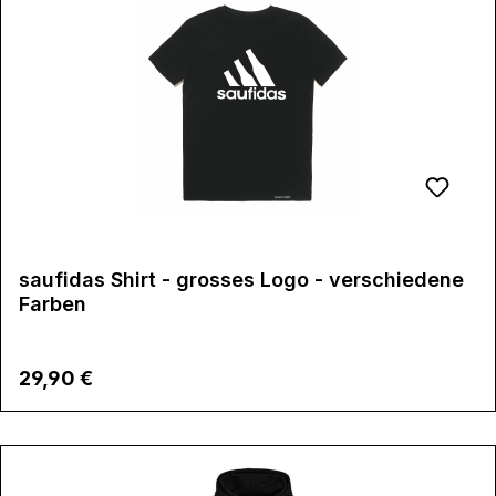
saufidas Shirt - grosses Logo - verschiedene
Farben
Regulärer Preis:
29,90 €