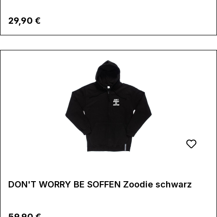
Regulärer Preis:
29,90 €
DON'T WORRY BE SOFFEN Zoodie schwarz
Regulärer Preis:
59,90 €