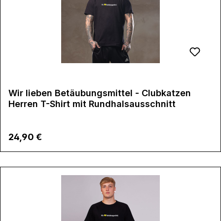
Wir lieben Betäubungsmittel - Clubkatzen
Herren T-Shirt mit Rundhalsausschnitt
Regulärer Preis:
24,90 €