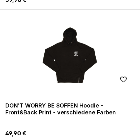
DON'T WORRY BE SOFFEN Hoodie -
Front&Back Print - verschiedene Farben
Regulärer Preis:
49,90 €