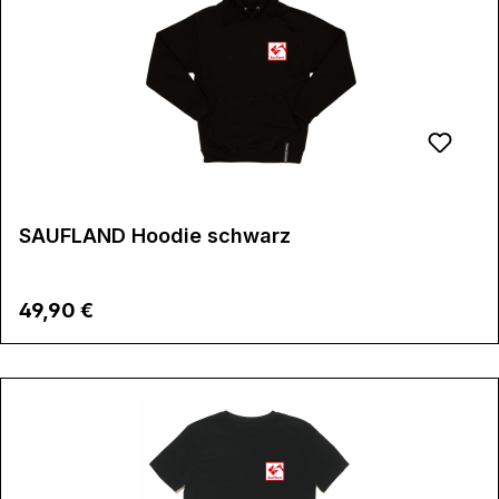
SAUFLAND Hoodie schwarz
Regulärer Preis:
49,90 €