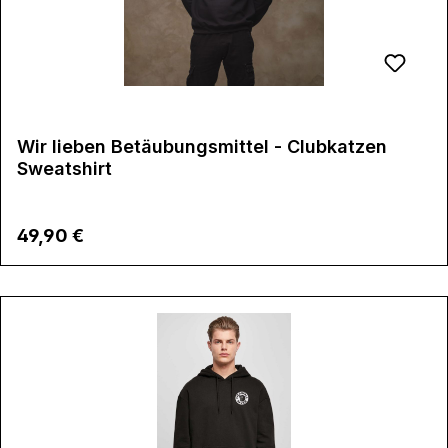
Wir lieben Betäubungsmittel - Clubkatzen
Sweatshirt
Regulärer Preis:
49,90 €