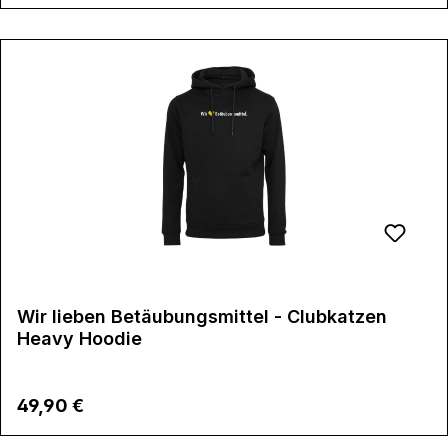
Wir lieben Betäubungsmittel - Clubkatzen
Heavy Hoodie
Regulärer Preis:
49,90 €