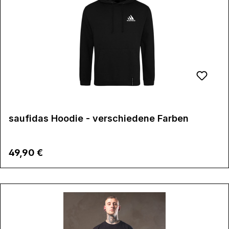
saufidas Hoodie - verschiedene Farben
Regulärer Preis:
49,90 €