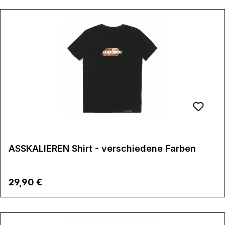
ASSKALIEREN Shirt - verschiedene Farben
Regulärer Preis:
29,90 €