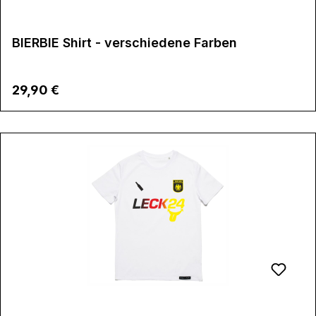
BIERBIE Shirt - verschiedene Farben
Regulärer Preis:
29,90 €