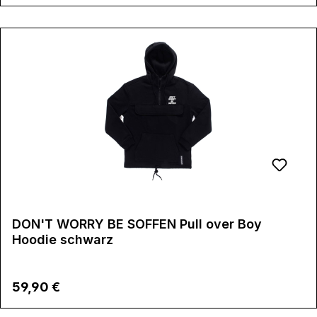
DON'T WORRY BE SOFFEN Pull over Boy
Hoodie schwarz
Regulärer Preis:
59,90 €