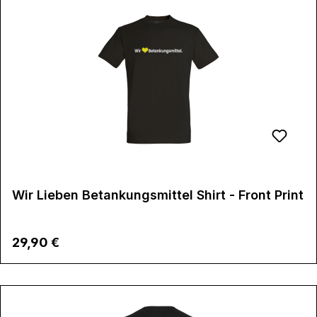
Wir Lieben Betankungsmittel Shirt - Front Print
Regulärer Preis:
29,90 €