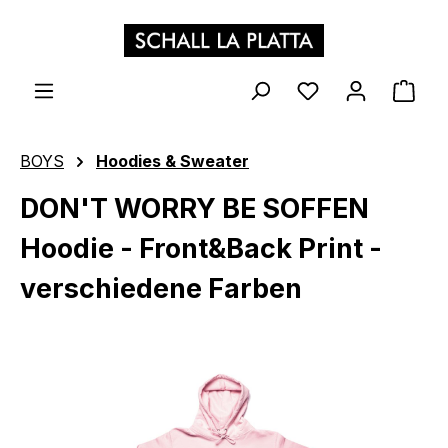
Zum Hauptinhalt springen
WAR
BOYS
Hoodies & Sweater
DON'T WORRY BE SOFFEN
Hoodie - Front&Back Print -
verschiedene Farben
Bildergalerie überspringen