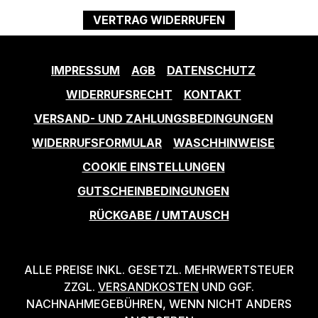
VERTRAG WIDERRUFEN
IMPRESSUM
AGB
DATENSCHUTZ
WIDERRUFSRECHT
KONTAKT
VERSAND- UND ZAHLUNGSBEDINGUNGEN
WIDERRUFSFORMULAR
WASCHHINWEISE
COOKIE EINSTELLUNGEN
GUTSCHEINBEDINGUNGEN
RÜCKGABE / UMTAUSCH
ALLE PREISE INKL. GESETZL. MEHRWERTSTEUER
ZZGL.
VERSANDKOSTEN
UND GGF.
NACHNAHMEGEBÜHREN, WENN NICHT ANDERS