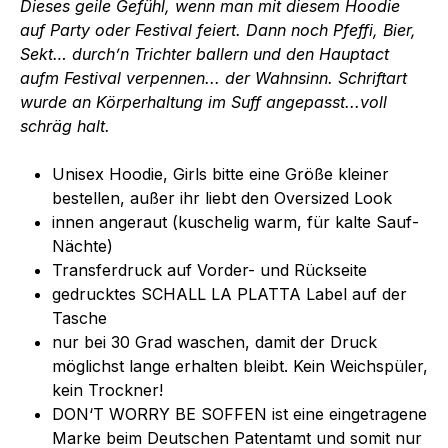
Dieses geile Gefühl, wenn man mit diesem Hoodie
auf Party oder Festival feiert. Dann noch Pfeffi, Bier,
Sekt… durch’n Trichter ballern und den Hauptact
aufm Festival verpennen... der Wahnsinn. Schriftart
wurde an Körperhaltung im Suff angepasst...voll
schräg halt.
Unisex Hoodie, Girls bitte eine Größe kleiner
bestellen, außer ihr liebt den Oversized Look
innen angeraut (kuschelig warm, für kalte Sauf-
Nächte)
Transferdruck auf Vorder- und Rückseite
gedrucktes SCHALL LA PLATTA Label auf der
Tasche
nur bei 30 Grad waschen, damit der Druck
möglichst lange erhalten bleibt. Kein Weichspüler,
kein Trockner!
DON‘T WORRY BE SOFFEN ist eine eingetragene
Marke beim Deutschen Patentamt und somit nur