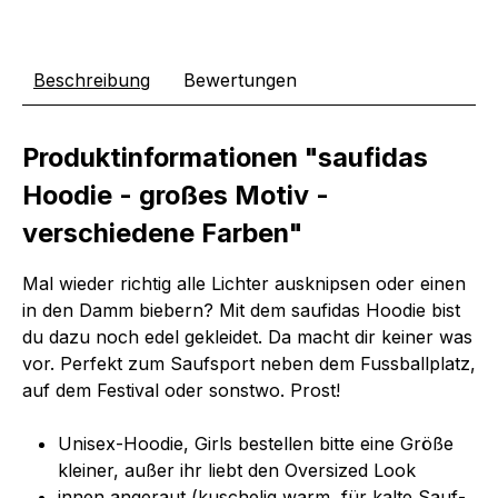
Beschreibung
Bewertungen
Produktinformationen "saufidas
Hoodie - großes Motiv -
verschiedene Farben"
Mal wieder richtig alle Lichter ausknipsen oder einen
in den Damm biebern? Mit dem saufidas Hoodie bist
du dazu noch edel gekleidet. Da macht dir keiner was
vor. Perfekt zum Saufsport neben dem Fussballplatz,
auf dem Festival oder sonstwo. Prost!
Unisex-Hoodie, Girls bestellen bitte eine Größe
kleiner, außer ihr liebt den Oversized Look
innen angeraut (kuschelig warm, für kalte Sauf-