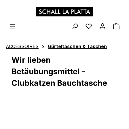
Zum Hauptinhalt springen
WAR
ACCESSOIRES
Gürteltaschen & Taschen
Wir lieben
Betäubungsmittel -
Clubkatzen Bauchtasche
Bildergalerie überspringen