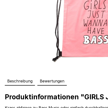
Beschreibung
Bewertungen
Produktinformationen "GIRLS
Krass abfeiern zu Bass Music oder einfach durchballern