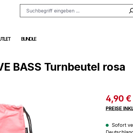
UTLET
BUNDLE
 BASS Turnbeutel rosa
Verkaufspre
4,90 €
PREISE IN
Sofort ve
Deutschland