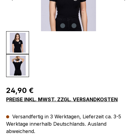
Regulärer Preis:
24,90 €
PREISE INKL. MWST. ZZGL. VERSANDKOSTEN
Versandfertig in 3 Werktagen, Lieferzeit ca. 3-5
Werktage innerhalb Deutschlands. Ausland
abweichend.