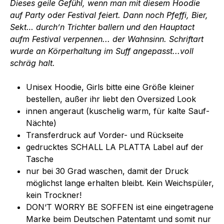
Dieses geile Gefühl, wenn man mit diesem Hoodie
auf Party oder Festival feiert. Dann noch Pfeffi, Bier,
Sekt… durch’n Trichter ballern und den Hauptact
aufm Festival verpennen... der Wahnsinn. Schriftart
wurde an Körperhaltung im Suff angepasst...voll
schräg halt.
Unisex Hoodie, Girls bitte eine Größe kleiner
bestellen, außer ihr liebt den Oversized Look
innen angeraut (kuschelig warm, für kalte Sauf-
Nächte)
Transferdruck auf Vorder- und Rückseite
gedrucktes SCHALL LA PLATTA Label auf der
Tasche
nur bei 30 Grad waschen, damit der Druck
möglichst lange erhalten bleibt. Kein Weichspüler,
kein Trockner!
DON‘T WORRY BE SOFFEN ist eine eingetragene
Marke beim Deutschen Patentamt und somit nur