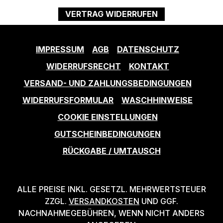
VERTRAG WIDERRUFEN
IMPRESSUM
AGB
DATENSCHUTZ
WIDERRUFSRECHT
KONTAKT
VERSAND- UND ZAHLUNGSBEDINGUNGEN
WIDERRUFSFORMULAR
WASCHHINWEISE
COOKIE EINSTELLUNGEN
GUTSCHEINBEDINGUNGEN
RÜCKGABE / UMTAUSCH
ALLE PREISE INKL. GESETZL. MEHRWERTSTEUER
ZZGL.
VERSANDKOSTEN
UND GGF.
NACHNAHMEGEBÜHREN, WENN NICHT ANDERS