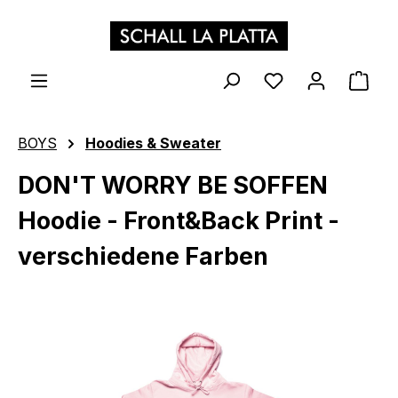
Zum Hauptinhalt springen
WAR
BOYS
Hoodies & Sweater
DON'T WORRY BE SOFFEN
Hoodie - Front&Back Print -
verschiedene Farben
Bildergalerie überspringen