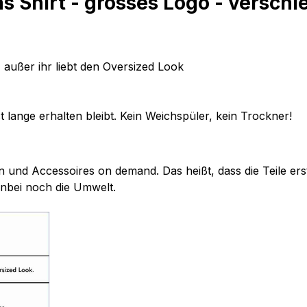
s Shirt - grosses Logo - versch
n, außer ihr liebt den Oversized Look
lange erhalten bleibt. Kein Weichspüler, kein Trockner!
 und Accessoires on demand. Das heißt, dass die Teile ers
enbei noch die Umwelt.