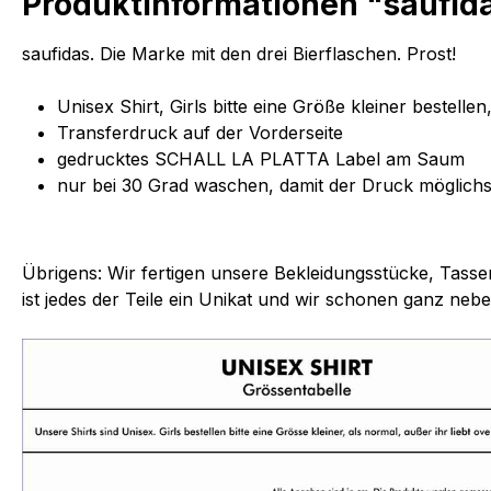
Produktinformationen "saufida
saufidas. Die Marke mit den drei Bierflaschen. Prost!
Unisex Shirt, Girls bitte eine Größe kleiner bestelle
Transferdruck auf der Vorderseite
gedrucktes SCHALL LA PLATTA Label am Saum
nur bei 30 Grad waschen, damit der Druck möglichst 
Übrigens: Wir fertigen unsere Bekleidungsstücke, Tassen
ist jedes der Teile ein Unikat und wir schonen ganz neb