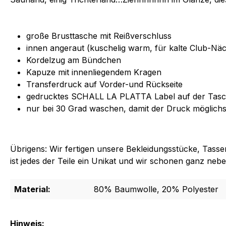
große Brusttasche mit Reißverschluss
innen angeraut (kuschelig warm, für kalte Club-Näc
Kordelzug am Bündchen
Kapuze mit innenliegendem Kragen
Transferdruck auf Vorder-und Rückseite
gedrucktes SCHALL LA PLATTA Label auf der Tas
nur bei 30 Grad waschen, damit der Druck möglichst 
Übrigens: Wir fertigen unsere Bekleidungsstücke, Tassen
ist jedes der Teile ein Unikat und wir schonen ganz neb
Material:
80% Baumwolle, 20% Polyester
Hinweis: