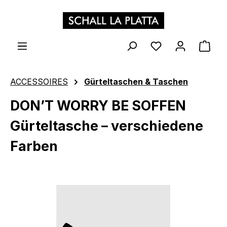
Zum Hauptinhalt springen
WAR
ACCESSOIRES
Gürteltaschen & Taschen
DON’T WORRY BE SOFFEN
Gürteltasche – verschiedene
Farben
Bildergalerie überspringen